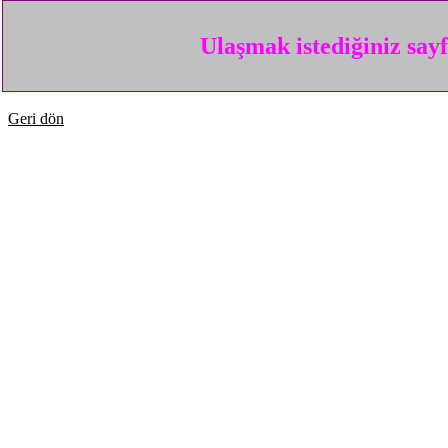
Ulaşmak istediğiniz say
Geri dön