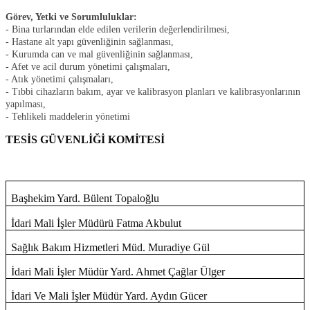
Görev, Yetki ve Sorumluluklar:
- Bina turlarından elde edilen verilerin değerlendirilmesi,
- Hastane alt yapı güvenliğinin sağlanması,
- Kurumda can ve mal güvenliğinin sağlanması,
- Afet ve acil durum yönetimi çalışmaları,
- Atık yönetimi çalışmaları,
- Tıbbi cihazların bakım, ayar ve kalibrasyon planları ve kalibrasyonlarının
yapılması,
- Tehlikeli maddelerin yönetimi
TESİS GÜVENLİĞİ KOMİTESİ
Başhekim Yard. Bülent Topaloğlu
İdari Mali İşler Müdürü Fatma Akbulut
Sağlık Bakım Hizmetleri Müd. Muradiye Gül
İdari Mali İşler Müdür Yard. Ahmet Çağlar Ülger
İdari Ve Mali İşler Müdür Yard. Aydın Gücer