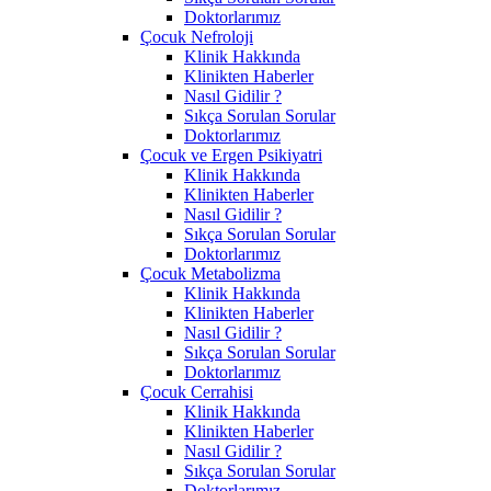
Doktorlarımız
Çocuk Nefroloji
Klinik Hakkında
Klinikten Haberler
Nasıl Gidilir ?
Sıkça Sorulan Sorular
Doktorlarımız
Çocuk ve Ergen Psikiyatri
Klinik Hakkında
Klinikten Haberler
Nasıl Gidilir ?
Sıkça Sorulan Sorular
Doktorlarımız
Çocuk Metabolizma
Klinik Hakkında
Klinikten Haberler
Nasıl Gidilir ?
Sıkça Sorulan Sorular
Doktorlarımız
Çocuk Cerrahisi
Klinik Hakkında
Klinikten Haberler
Nasıl Gidilir ?
Sıkça Sorulan Sorular
Doktorlarımız