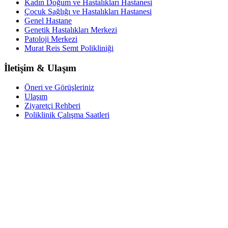
Kadın Doğum ve Hastalıkları Hastanesi
Çocuk Sağlığı ve Hastalıkları Hastanesi
Genel Hastane
Genetik Hastalıkları Merkezi
Patoloji Merkezi
Murat Reis Semt Polikliniği
İletişim & Ulaşım
Öneri ve Görüşleriniz
Ulaşım
Ziyaretçi Rehberi
Poliklinik Çalışma Saatleri