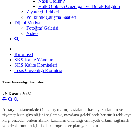
Nasıl Gidilir ?
Halk Otobüsü Güzergah ve Durak Bilgileri
Ziyaretçi Rehberi
Poliklinik Çalışma Saatleri
Dijital Medya
Fotoğraf Galerisi
Video
Kurumsal
SKS Kalite Yönetimi
SKS Kalite Komiteleri
Tesis Güvenliği Komitesi
Tesis Güvenliği Komitesi
26 Kasım 2024
Amaç:
Hastanemizde tüm çalışanların, hastaların, hasta yakınlarının ve
ziyaretçilerin güvenliğini sağlamak, meydana gelebilecek her türlü tehlikeye
karşı önceden önlem almak, kazaların önlendiği emniyetli ortamı sağlamak
ve kriz durumları için ise bir program ve plan yapmaktır.