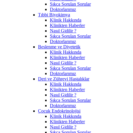
Sıkça Sorulan Sorular
Doktorlarımız
Tıbbi Biyokimya
Klinik Hakkında
Klinikten Haberler
Nasıl Gidilir ?
Sıkça Sorulan Sorular
Doktorlarımız
Beslenme ve Diyetetik
Klinik Hakkında
Klinikten Haberler
Nasıl Gidilir ?
Sıkça Sorulan Sorular
Doktorlarımız
Deri ve Zührevi Hastalıklar
Klinik Hakkında
Klinikten Haberler
Nasıl Gidilir ?
Sıkça Sorulan Sorular
Doktorlarımız
Çocuk Endokrinolojisi
Klinik Hakkında
Klinikten Haberler
Nasıl Gidilir ?
Sıkça Sorulan Sorular