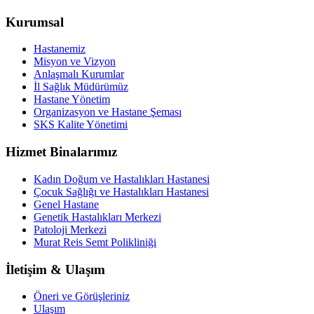
Kurumsal
Hastanemiz
Misyon ve Vizyon
Anlaşmalı Kurumlar
İl Sağlık Müdürümüz
Hastane Yönetim
Organizasyon ve Hastane Şeması
SKS Kalite Yönetimi
Hizmet Binalarımız
Kadın Doğum ve Hastalıkları Hastanesi
Çocuk Sağlığı ve Hastalıkları Hastanesi
Genel Hastane
Genetik Hastalıkları Merkezi
Patoloji Merkezi
Murat Reis Semt Polikliniği
İletişim & Ulaşım
Öneri ve Görüşleriniz
Ulaşım