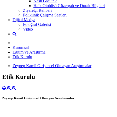
Nasıl Gidilir ?
Halk Otobüsü Güzergah ve Durak Bilgileri
Ziyaretçi Rehberi
Poliklinik Çalışma Saatleri
Dijital Medya
Fotoğraf Galerisi
Video
Kurumsal
Eğitim ve Araştırma
Etik Kurulu
Zeynep Kamil Girişimsel Olmayan Araştırmalar
Etik Kurulu
Zeynep Kamil Girişimsel Olmayan Araştırmalar