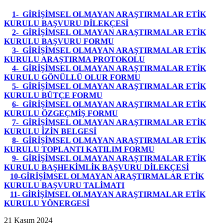
1- GİRİŞİMSEL OLMAYAN ARAŞTIRMALAR ETİK
KURULU BAŞVURU DİLEKÇESİ
2- GİRİŞİMSEL OLMAYAN ARAŞTIRMALAR ETİK
KURULU BAŞVURU FORMU
3- GİRİŞİMSEL OLMAYAN ARAŞTIRMALAR ETİK
KURULU ARAŞTIRMA PROTOKOLU
4- GİRİŞİMSEL OLMAYAN ARAŞTIRMALAR ETİK
KURULU GÖNÜLLÜ OLUR FORMU
5- GİRİŞİMSEL OLMAYAN ARAŞTIRMALAR ETİK
KURULU BÜTÇE FORMU
6- GİRİŞİMSEL OLMAYAN ARAŞTIRMALAR ETİK
KURULU ÖZGEÇMİŞ FORMU
7- GİRİŞİMSEL OLMAYAN ARAŞTIRMALAR ETİK
KURULU İZİN BELGESİ
8- GİRİŞİMSEL OLMAYAN ARAŞTIRMALAR ETİK
KURULU TOPLANTI KATILIM FORMU
9- GİRİŞİMSEL OLMAYAN ARAŞTIRMALAR ETİK
KURULU BAŞHEKİMLİK BAŞVURU DİLEKÇESİ
10-GİRİŞİMSEL OLMAYAN ARAŞTIRMALAR ETİK
KURULU BAŞVURU TALİMATI
11- GİRİŞİMSEL OLMAYAN ARAŞTIRMALAR ETİK
KURULU YÖNERGESİ
21 Kasım 2024