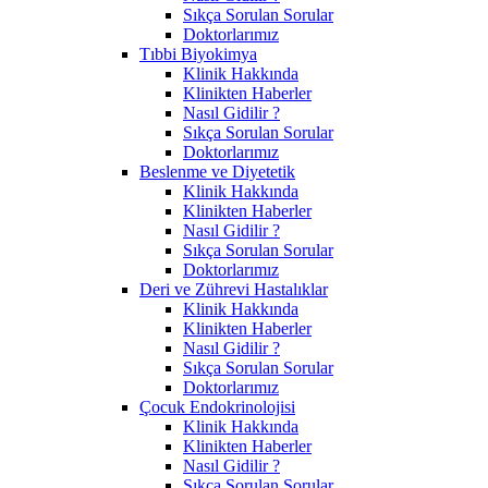
Sıkça Sorulan Sorular
Doktorlarımız
Tıbbi Biyokimya
Klinik Hakkında
Klinikten Haberler
Nasıl Gidilir ?
Sıkça Sorulan Sorular
Doktorlarımız
Beslenme ve Diyetetik
Klinik Hakkında
Klinikten Haberler
Nasıl Gidilir ?
Sıkça Sorulan Sorular
Doktorlarımız
Deri ve Zührevi Hastalıklar
Klinik Hakkında
Klinikten Haberler
Nasıl Gidilir ?
Sıkça Sorulan Sorular
Doktorlarımız
Çocuk Endokrinolojisi
Klinik Hakkında
Klinikten Haberler
Nasıl Gidilir ?
Sıkça Sorulan Sorular