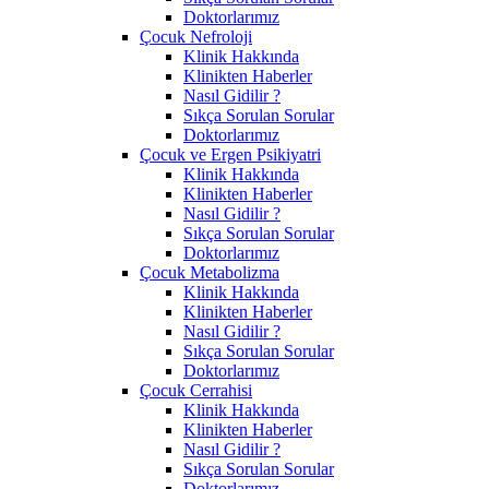
Doktorlarımız
Çocuk Nefroloji
Klinik Hakkında
Klinikten Haberler
Nasıl Gidilir ?
Sıkça Sorulan Sorular
Doktorlarımız
Çocuk ve Ergen Psikiyatri
Klinik Hakkında
Klinikten Haberler
Nasıl Gidilir ?
Sıkça Sorulan Sorular
Doktorlarımız
Çocuk Metabolizma
Klinik Hakkında
Klinikten Haberler
Nasıl Gidilir ?
Sıkça Sorulan Sorular
Doktorlarımız
Çocuk Cerrahisi
Klinik Hakkında
Klinikten Haberler
Nasıl Gidilir ?
Sıkça Sorulan Sorular
Doktorlarımız