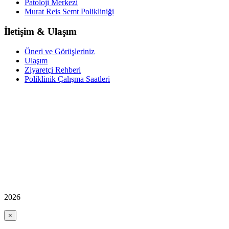
Patoloji Merkezi
Murat Reis Semt Polikliniği
İletişim & Ulaşım
Öneri ve Görüşleriniz
Ulaşım
Ziyaretçi Rehberi
Poliklinik Çalışma Saatleri
2026
×