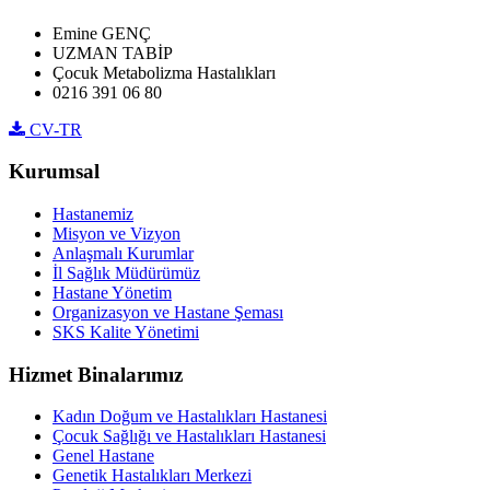
Emine GENÇ
UZMAN TABİP
Çocuk Metabolizma Hastalıkları
0216 391 06 80
CV-TR
Kurumsal
Hastanemiz
Misyon ve Vizyon
Anlaşmalı Kurumlar
İl Sağlık Müdürümüz
Hastane Yönetim
Organizasyon ve Hastane Şeması
SKS Kalite Yönetimi
Hizmet Binalarımız
Kadın Doğum ve Hastalıkları Hastanesi
Çocuk Sağlığı ve Hastalıkları Hastanesi
Genel Hastane
Genetik Hastalıkları Merkezi