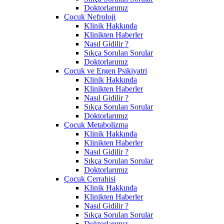
Doktorlarımız
Çocuk Nefroloji
Klinik Hakkında
Klinikten Haberler
Nasıl Gidilir ?
Sıkça Sorulan Sorular
Doktorlarımız
Çocuk ve Ergen Psikiyatri
Klinik Hakkında
Klinikten Haberler
Nasıl Gidilir ?
Sıkça Sorulan Sorular
Doktorlarımız
Çocuk Metabolizma
Klinik Hakkında
Klinikten Haberler
Nasıl Gidilir ?
Sıkça Sorulan Sorular
Doktorlarımız
Çocuk Cerrahisi
Klinik Hakkında
Klinikten Haberler
Nasıl Gidilir ?
Sıkça Sorulan Sorular
Doktorlarımız