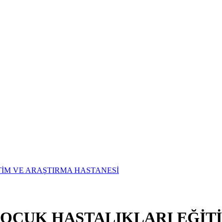
ÇOCUK HASTALIKLARI EĞİT