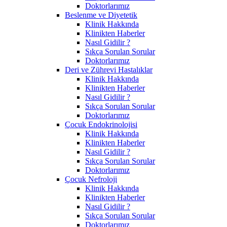
Doktorlarımız
Beslenme ve Diyetetik
Klinik Hakkında
Klinikten Haberler
Nasıl Gidilir ?
Sıkça Sorulan Sorular
Doktorlarımız
Deri ve Zührevi Hastalıklar
Klinik Hakkında
Klinikten Haberler
Nasıl Gidilir ?
Sıkça Sorulan Sorular
Doktorlarımız
Çocuk Endokrinolojisi
Klinik Hakkında
Klinikten Haberler
Nasıl Gidilir ?
Sıkça Sorulan Sorular
Doktorlarımız
Çocuk Nefroloji
Klinik Hakkında
Klinikten Haberler
Nasıl Gidilir ?
Sıkça Sorulan Sorular
Doktorlarımız