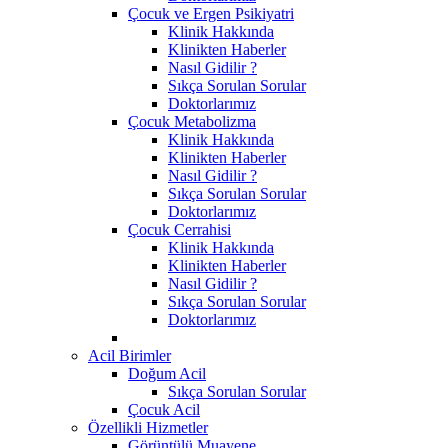
Çocuk ve Ergen Psikiyatri
Klinik Hakkında
Klinikten Haberler
Nasıl Gidilir ?
Sıkça Sorulan Sorular
Doktorlarımız
Çocuk Metabolizma
Klinik Hakkında
Klinikten Haberler
Nasıl Gidilir ?
Sıkça Sorulan Sorular
Doktorlarımız
Çocuk Cerrahisi
Klinik Hakkında
Klinikten Haberler
Nasıl Gidilir ?
Sıkça Sorulan Sorular
Doktorlarımız
Acil Birimler
Doğum Acil
Sıkça Sorulan Sorular
Çocuk Acil
Özellikli Hizmetler
Görüntülü Muayene