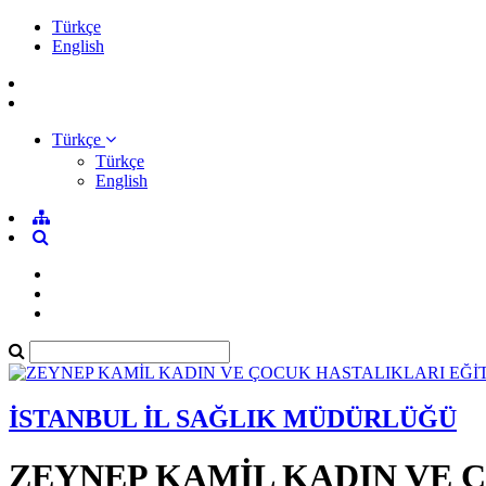
Türkçe
English
Türkçe
Türkçe
English
İSTANBUL İL SAĞLIK MÜDÜRLÜĞÜ
ZEYNEP KAMİL KADIN VE 