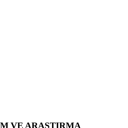
İM VE ARAŞTIRMA