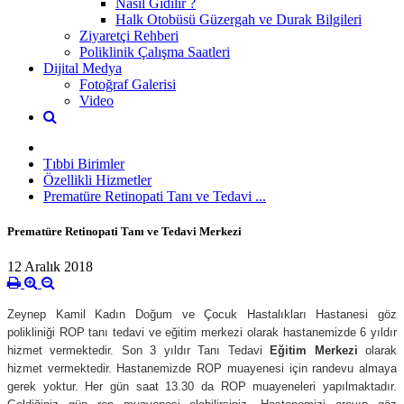
Nasıl Gidilir ?
Halk Otobüsü Güzergah ve Durak Bilgileri
Ziyaretçi Rehberi
Poliklinik Çalışma Saatleri
Dijital Medya
Fotoğraf Galerisi
Video
Tıbbi Birimler
Özellikli Hizmetler
Prematüre Retinopati Tanı ve Tedavi ...
Prematüre Retinopati Tanı ve Tedavi Merkezi
12 Aralık 2018
Zeynep Kamil Kadın Doğum ve Çocuk Hastalıkları Hastanesi göz
polikliniği ROP tanı tedavi ve eğitim merkezi olarak hastanemizde 6 yıldır
hizmet vermektedir. Son 3 yıldır Tanı Tedavi
Eğitim Merkezi
olarak
hizmet vermektedir. Hastanemizde ROP muayenesi için randevu almaya
gerek yoktur. Her gün saat 13.30 da ROP muayeneleri yapılmaktadır.