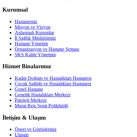
Kurumsal
Hastanemiz
Misyon ve Vizyon
Anlaşmalı Kurumlar
İl Sağlık Müdürümüz
Hastane Yönetim
Organizasyon ve Hastane Şeması
SKS Kalite Yönetimi
Hizmet Binalarımız
Kadın Doğum ve Hastalıkları Hastanesi
Çocuk Sağlığı ve Hastalıkları Hastanesi
Genel Hastane
Genetik Hastalıkları Merkezi
Patoloji Merkezi
Murat Reis Semt Polikliniği
İletişim & Ulaşım
Öneri ve Görüşleriniz
Ulaşım