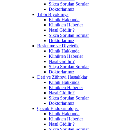
Sıkça Sorulan Sorular
Doktorlarımız
Tıbbi Biyokimya
Klinik Hakkında
Klinikten Haberler
Nasıl Gidilir ?
Sıkça Sorulan Sorular
Doktorlarımız
Beslenme ve Diyetetik
Klinik Hakkında
Klinikten Haberler
Nasıl Gidilir ?
Sıkça Sorulan Sorular
Doktorlarımız
Deri ve Zührevi Hastalıklar
Klinik Hakkında
Klinikten Haberler
Nasıl Gidilir ?
Sıkça Sorulan Sorular
Doktorlarımız
Çocuk Endokrinolojisi
Klinik Hakkında
Klinikten Haberler
Nasıl Gidilir ?
Sıkça Sorulan Sorular