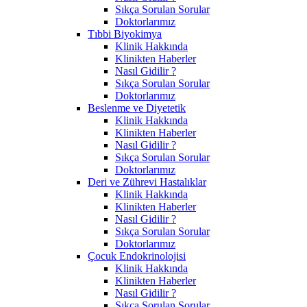
Sıkça Sorulan Sorular
Doktorlarımız
Tıbbi Biyokimya
Klinik Hakkında
Klinikten Haberler
Nasıl Gidilir ?
Sıkça Sorulan Sorular
Doktorlarımız
Beslenme ve Diyetetik
Klinik Hakkında
Klinikten Haberler
Nasıl Gidilir ?
Sıkça Sorulan Sorular
Doktorlarımız
Deri ve Zührevi Hastalıklar
Klinik Hakkında
Klinikten Haberler
Nasıl Gidilir ?
Sıkça Sorulan Sorular
Doktorlarımız
Çocuk Endokrinolojisi
Klinik Hakkında
Klinikten Haberler
Nasıl Gidilir ?
Sıkça Sorulan Sorular