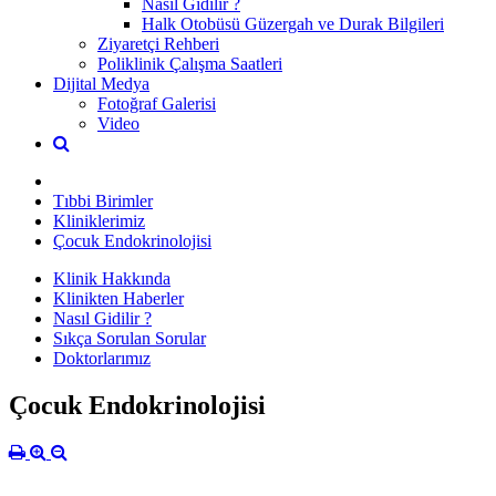
Nasıl Gidilir ?
Halk Otobüsü Güzergah ve Durak Bilgileri
Ziyaretçi Rehberi
Poliklinik Çalışma Saatleri
Dijital Medya
Fotoğraf Galerisi
Video
Tıbbi Birimler
Kliniklerimiz
Çocuk Endokrinolojisi
Klinik Hakkında
Klinikten Haberler
Nasıl Gidilir ?
Sıkça Sorulan Sorular
Doktorlarımız
Çocuk Endokrinolojisi