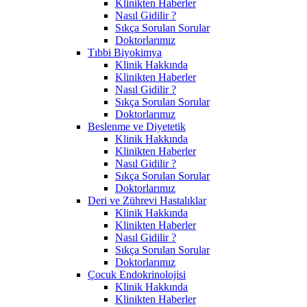
Klinikten Haberler
Nasıl Gidilir ?
Sıkça Sorulan Sorular
Doktorlarımız
Tıbbi Biyokimya
Klinik Hakkında
Klinikten Haberler
Nasıl Gidilir ?
Sıkça Sorulan Sorular
Doktorlarımız
Beslenme ve Diyetetik
Klinik Hakkında
Klinikten Haberler
Nasıl Gidilir ?
Sıkça Sorulan Sorular
Doktorlarımız
Deri ve Zührevi Hastalıklar
Klinik Hakkında
Klinikten Haberler
Nasıl Gidilir ?
Sıkça Sorulan Sorular
Doktorlarımız
Çocuk Endokrinolojisi
Klinik Hakkında
Klinikten Haberler