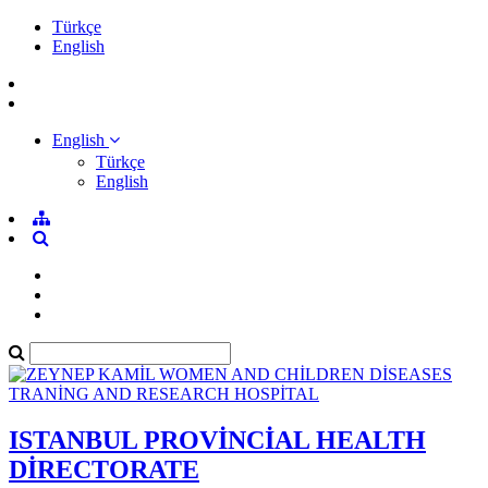
Türkçe
English
English
Türkçe
English
ISTANBUL PROVİNCİAL HEALTH
DİRECTORATE