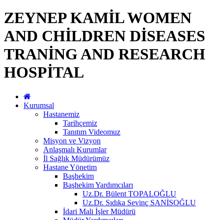
ZEYNEP KAMİL WOMEN
AND CHİLDREN DİSEASES
TRANİNG AND RESEARCH
HOSPİTAL
Kurumsal
Hastanemiz
Tarihçemiz
Tanıtım Videomuz
Misyon ve Vizyon
Anlaşmalı Kurumlar
İl Sağlık Müdürümüz
Hastane Yönetim
Başhekim
Başhekim Yardımcıları
Uz.Dr. Bülent TOPALOĞLU
Uz.Dr. Sıdıka Sevinç SANİSOĞLU
İdari Mali İşler Müdürü